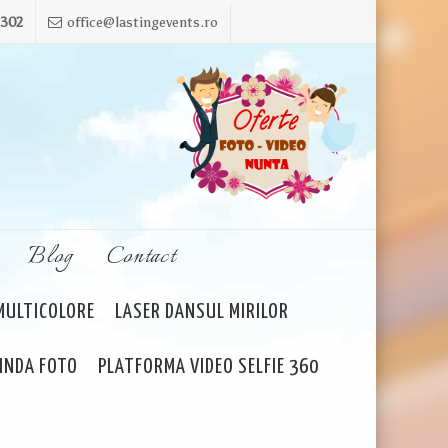
 302
office@lastingevents.ro
Blog
Contact
 MULTICOLORE
LASER DANSUL MIRILOR
INDA FOTO
PLATFORMA VIDEO SELFIE 360