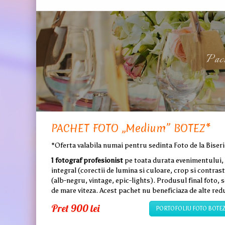
Pac
PACHET FOTO „Medium” BOTEZ*
*Oferta valabila numai pentru sedinta Foto de la Biseri
1 fotograf profesionist
pe toata durata evenimentului,
integral (corectii de lumina si culoare, crop si contras
(alb-negru, vintage, epic-lights). Produsul final foto, s
de mare viteza. Acest pachet nu beneficiaza de alte red
Pret 900 lei
PORTOFOLIU FOTO BOTE