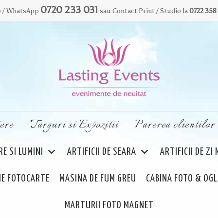
0720 233 031
ce / WhatsApp
sau Contact Print / Studio la
0722 358
ere
Targuri si Expozitii
Parerea clientilor
E SI LUMINI
ARTIFICII DE SEARA
ARTIFICII DE ZI
E FOTOCARTE
MASINA DE FUM GREU
CABINA FOTO & OGL
MARTURII FOTO MAGNET