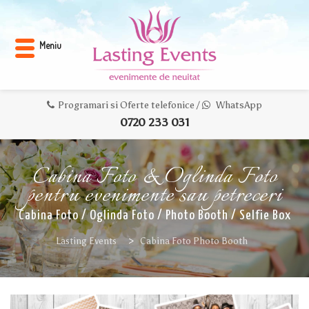
Meniu
Programari si Oferte telefonice /
WhatsApp
0720 233 031
Cabina Foto & Oglinda Foto
pentru evenimente sau petreceri
Cabina Foto / Oglinda Foto / Photo Booth / Selfie Box
Lasting Events
>
Cabina Foto Photo Booth