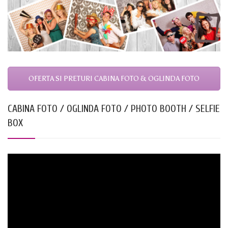
OFERTA SI PRETURI CABINA FOTO & OGLINDA FOTO
CABINA FOTO / OGLINDA FOTO / PHOTO BOOTH / SELFIE
BOX