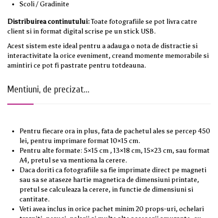
Scoli / Gradinite
Distribuirea continutului:
Toate fotografiile se pot livra catre
client si in format digital scrise pe un stick USB.
Acest sistem este ideal pentru a adauga o nota de distractie si
interactivitate la orice eveniment, creand momente memorabile si
amintiri ce pot fi pastrate pentru totdeauna.
Mentiuni, de precizat...
Pentru fiecare ora in plus, fata de pachetul ales se percep 450
lei, pentru imprimare format 10×15 cm.
Pentru alte formate: 5×15 cm , 13×18 cm, 15×23 cm, sau format
A4, pretul se va mentiona la cerere.
Daca doriti ca fotografiile sa fie imprimate direct pe magneti
sau sa se ataseze hartie magnetica de dimensiuni printate,
pretul se calculeaza la cerere, in functie de dimensiuni si
cantitate.
Veti avea inclus in orice pachet minim 20 props-uri, ochelari