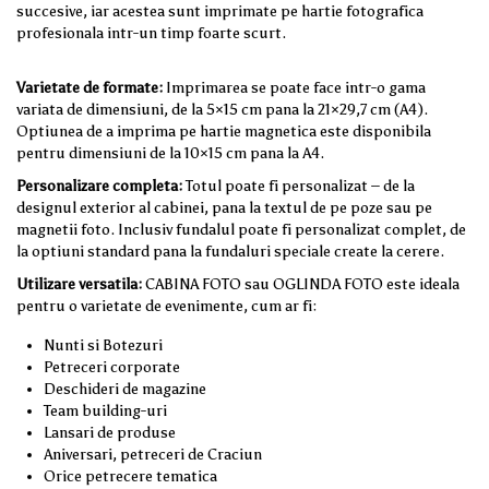
succesive, iar acestea sunt imprimate pe hartie fotografica
profesionala intr-un timp foarte scurt.
Varietate de formate:
Imprimarea se poate face intr-o gama
variata de dimensiuni, de la 5×15 cm pana la 21×29,7 cm (A4).
Optiunea de a imprima pe hartie magnetica este disponibila
pentru dimensiuni de la 10×15 cm pana la A4.
Personalizare completa:
Totul poate fi personalizat – de la
designul exterior al cabinei, pana la textul de pe poze sau pe
magnetii foto. Inclusiv fundalul poate fi personalizat complet, de
la optiuni standard pana la fundaluri speciale create la cerere.
Utilizare versatila:
CABINA FOTO sau OGLINDA FOTO este ideala
pentru o varietate de evenimente, cum ar fi:
Nunti si Botezuri
Petreceri corporate
Deschideri de magazine
Team building-uri
Lansari de produse
Aniversari, petreceri de Craciun
Orice petrecere tematica