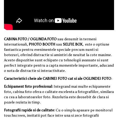
CABINA FOTO / OGLINDA FOTO
sau denumit in termeni
internationali,
PHOTO BOOTH
sau
SELFIE BOX
, este o optiune
fantastica pentru evenimentele speciale precum nunti si
botezuri, oferind distractie si amintiri de neuitat la cote maxime.
Aceste dispozitive sunt echipate cu tehnologii avansate si sunt
perfect integrate pentru a capta momentele importante, aducand
o nota de distractie si interactivitate.
Caracteristici cheie ale CABINEI FOTO cat si ale OGLINDEI FOTO
:
Echipament foto profesional:
Integrand mai multe echipamente
foto, cabina foto ofera o calitate excelenta a fotografiilor, similara
cu cea a laboratoarelor foto. Rezolutia este deosebit de clara si
pozele rezista in timp.
Fotografii rapide si de calitate:
Cu o simpla apasare pe monitorul
touchscreen, invitatii pot face intre una si zece fotografii